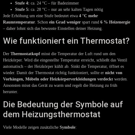
Stufe 4:
ca. 24 °C – für Badezimmer
Stufe 5:
ca. 28 °C – nur an sehr kalten Tagen nötig
Jede Erhöhung um eine Stufe bedeutet etwa
4 °C mehr
Raumtemperatur
. Schon
ein Grad weniger
spart rund
6 % Heizenergie
– daher lohnt sich das bewusste Einstellen deiner Heizung.
Wie funktioniert ein Thermostat?
Der
Thermostatkopf
misst die Temperatur der Luft rund um den
Heizkörper. Wird die eingestellte Temperatur erreicht, schließt das Ventil
automatisch – der Heizkörper kühlt ab. Sinkt die Temperatur, öffnet es
wieder. Damit der Thermostat richtig funktioniert, sollte er
nicht von
Vorhängen, Möbeln oder Heizkörperverkleidungen verdeckt
werden.
Ansonsten misst das Gerät zu warm und regelt die Heizung zu früh
herunter.
Die Bedeutung der Symbole auf
dem Heizungsthermostat
Viele Modelle zeigen zusätzliche
Symbole
: