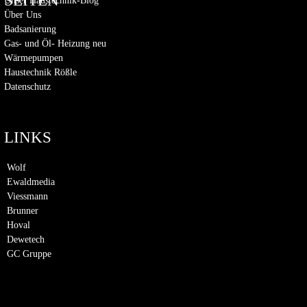
SEITEN
Unser Haustechnik-Blog
Über Uns
Badsanierung
Gas- und Öl- Heizung neu
Wärmepumpen
Haustechnik Rößle
Datenschutz
LINKS
Wolf
Ewaldmedia
Viessmann
Brunner
Hoval
Dewetech
GC Gruppe