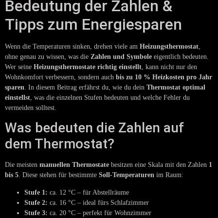
Bedeutung der Zahlen &
Tipps zum Energiesparen
Wenn die Temperaturen sinken, drehen viele am
Heizungsthermostat
,
ohne genau zu wissen, was die
Zahlen und Symbole
eigentlich bedeuten.
Wer seine
Heizungsthermostate richtig einstellt
, kann nicht nur den
Wohnkomfort verbessern, sondern auch
bis zu 10 % Heizkosten pro Jahr
sparen
. In diesem Beitrag erfährst du, wie du dein
Thermostat optimal
einstellst
, was die einzelnen Stufen bedeuten und welche Fehler du
vermeiden solltest.
Was bedeuten die Zahlen auf
dem Thermostat?
Die meisten
manuellen Thermostate
besitzen eine Skala mit den Zahlen
1
bis 5
. Diese stehen für bestimmte
Soll-Temperaturen
im Raum:
Stufe 1:
ca. 12 °C – für Abstellräume
Stufe 2:
ca. 16 °C – ideal fürs Schlafzimmer
Stufe 3:
ca. 20 °C – perfekt für Wohnzimmer