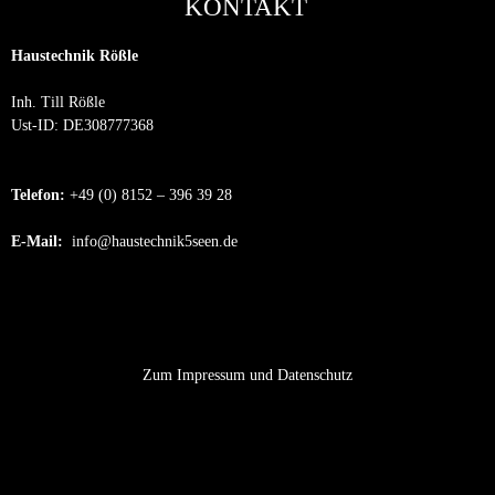
KONTAKT
Haustechnik Rößle
Inh. Till Rößle
Ust-ID: DE308777368
Telefon:
+49 (0) 8152 – 396 39 28
E-Mail:
info@haustechnik5seen.de
Zum Impressum und Datenschutz