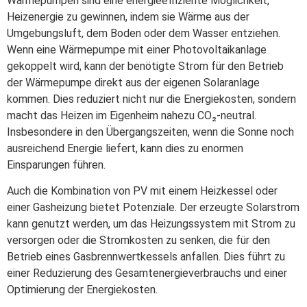
Wärmepumpen sind eine energieeffiziente Möglichkeit,
Heizenergie zu gewinnen, indem sie Wärme aus der
Umgebungsluft, dem Boden oder dem Wasser entziehen.
Wenn eine Wärmepumpe mit einer Photovoltaikanlage
gekoppelt wird, kann der benötigte Strom für den Betrieb
der Wärmepumpe direkt aus der eigenen Solaranlage
kommen. Dies reduziert nicht nur die Energiekosten, sondern
macht das Heizen im Eigenheim nahezu CO₂-neutral.
Insbesondere in den Übergangszeiten, wenn die Sonne noch
ausreichend Energie liefert, kann dies zu enormen
Einsparungen führen.
Auch die Kombination von PV mit einem Heizkessel oder
einer Gasheizung bietet Potenziale. Der erzeugte Solarstrom
kann genutzt werden, um das Heizungssystem mit Strom zu
versorgen oder die Stromkosten zu senken, die für den
Betrieb eines Gasbrennwertkessels anfallen. Dies führt zu
einer Reduzierung des Gesamtenergieverbrauchs und einer
Optimierung der Energiekosten.