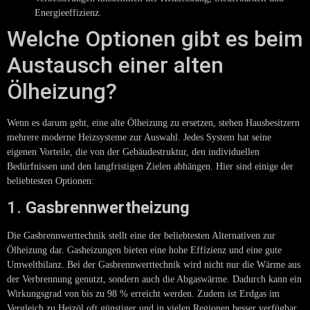
Energieeffizienz.
Welche Optionen gibt es beim
Austausch einer alten
Ölheizung?
Wenn es darum geht, eine alte Ölheizung zu ersetzen, stehen Hausbesitzern
mehrere moderne Heizsysteme zur Auswahl. Jedes System hat seine
eigenen Vorteile, die von der Gebäudestruktur, den individuellen
Bedürfnissen und den langfristigen Zielen abhängen. Hier sind einige der
beliebtesten Optionen:
1.
Gasbrennwertheizung
Die Gasbrennwerttechnik stellt eine der beliebtesten Alternativen zur
Ölheizung dar. Gasheizungen bieten eine hohe Effizienz und eine gute
Umweltbilanz. Bei der Gasbrennwerttechnik wird nicht nur die Wärme aus
der Verbrennung genutzt, sondern auch die Abgaswärme. Dadurch kann ein
Wirkungsgrad von bis zu 98 % erreicht werden. Zudem ist Erdgas im
Vergleich zu Heizöl oft günstiger und in vielen Regionen besser verfügbar.