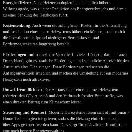
Energieeffizienz
: Neue Heiztechnologien bieten deutlich höhere
Wirkungsgrade, was zu einer Reduktion des Energieverbrauchs und damit
zu einer Senkung der Heizkosten führt.
Kostensenkung
: Auch wenn die anfänglichen Kosten für die Anschaffung
und Installation eines neuen Heizsystems höher sein können, machen sich
die Investitionen aufgrund niedrigerer Betriebskosten und
Fördermöglichkeiten langfristig bezahlt.
Förderungen und steuerliche Vorteile
: In vielen Ländern, darunter auch
Deutschland, gibt es staatliche Förderungen und steuerliche Anreize für den
Austausch alter Ölheizungen. Diese Förderungen reduzieren die
Anfangsinvestition erheblich und machen die Umstellung auf ein modernes
Heizsystem noch attraktiver.
Umweltfreundlichkeit
: Der Austausch auf ein modernes Heizsystem
reduziert den CO₂-Ausstoß und den Verbrauch fossiler Brennstoffe, was
einen direkten Beitrag zum Klimaschutz leistet.
Steuerung und Komfort
: Moderne Heizsysteme lassen sich oft mit Smart-
Home-Technologien integrieren, sodass die Heizung einfach und bequem
über Apps gesteuert werden kann. Dies sorgt für zusätzlichen Komfort und
eine noch bessere Energieverwaltung.