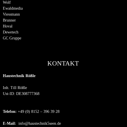
Wolf
Ewaldmedia
Viessmann
Brunner
Hoval
Dewetech
GC Gruppe
KONTAKT
Haustechnik Rößle
Inh. Till Rößle
Ust-ID: DE308777368
Telefon:
+49 (0) 8152 – 396 39 28
E-Mail:
info@haustechnik5seen.de