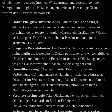
oft nicht mehr den gewünschten Wirkungsgrad und verschlingen mehr
Energie, um die gleiche Heizleistung zu erzielen. Hier einige Gründe,
warum der Austausch sinnvoll ist:
Hoher Energieverbrauch
: Ältere Ölheizungen sind weniger
effizient als moderne Brennwertsysteme. Sie nutzen nur einen
Bruchteil der erzeugten Energie, während ein Großteil der Wärme
verloren geht. Dies führt zu höheren Heizkosten und einem
größeren CO₂-Ausstoß.
Steigende Betriebskosten
: Der Preis für Heizöl schwankt stark und
steigt häufig an. Besonders in Zeiten politischer und wirtschaftlicher
Unsicherheiten können die Betriebskosten einer Ölheizung steigen,
was für Hausbesitzer eine finanzielle Belastung darstellt.
Umweltbelastung
: Öl ist ein fossiler Brennstoff, dessen
Verbrennung CO₂ und andere schädliche Emissionen verursacht.
Dies steht im Widerspruch zu den globalen Klimazielen und macht
alte Ölheizungen zu einer unattraktiven Option, wenn man auf
Nachhaltigkeit setzen möchte.
Veraltete Technologie
: Alte Ölheizungen entsprechen nicht mehr
den heutigen Standards in Sachen Effizienz und
Umweltfreundlichkeit. Neuere Modelle bieten erhebliche
Verbesserungen hinsichtlich der Heizleistung, Steuerbarkeit und