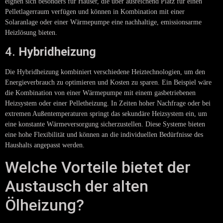
eignen sich besonders für Häuser, die über ausreichend Platz für einen
Pelletlagerraum verfügen und können in Kombination mit einer
Solaranlage oder einer Wärmepumpe eine nachhaltige, emissionsarme
Heizlösung bieten.
4.
Hybridheizung
Die Hybridheizung kombiniert verschiedene Heiztechnologien, um den
Energieverbrauch zu optimieren und Kosten zu sparen. Ein Beispiel wäre
die Kombination von einer Wärmepumpe mit einem gasbetriebenen
Heizsystem oder einer Pelletheizung. In Zeiten hoher Nachfrage oder bei
extremen Außentemperaturen springt das sekundäre Heizsystem ein, um
eine konstante Wärmeversorgung sicherzustellen. Diese Systeme bieten
eine hohe Flexibilität und können an die individuellen Bedürfnisse des
Haushalts angepasst werden.
Welche Vorteile bietet der
Austausch der alten
Ölheizung?