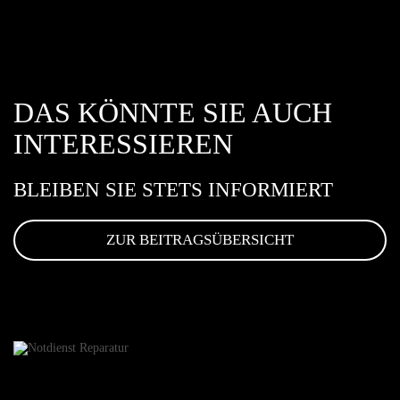
DAS KÖNNTE SIE AUCH
INTERESSIEREN
BLEIBEN SIE STETS INFORMIERT
ZUR BEITRAGSÜBERSICHT