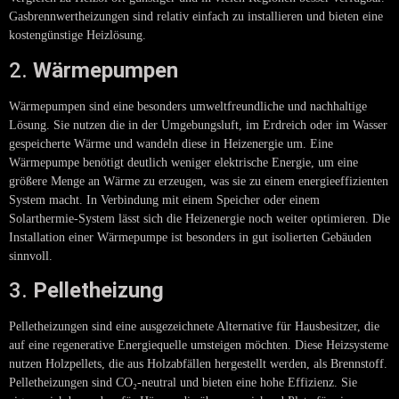
Gasbrennwertheizungen sind relativ einfach zu installieren und bieten eine
kostengünstige Heizlösung.
2.
Wärmepumpen
Wärmepumpen sind eine besonders umweltfreundliche und nachhaltige
Lösung. Sie nutzen die in der Umgebungsluft, im Erdreich oder im Wasser
gespeicherte Wärme und wandeln diese in Heizenergie um. Eine
Wärmepumpe benötigt deutlich weniger elektrische Energie, um eine
größere Menge an Wärme zu erzeugen, was sie zu einem energieeffizienten
System macht. In Verbindung mit einem Speicher oder einem
Solarthermie-System lässt sich die Heizenergie noch weiter optimieren. Die
Installation einer Wärmepumpe ist besonders in gut isolierten Gebäuden
sinnvoll.
3.
Pelletheizung
Pelletheizungen sind eine ausgezeichnete Alternative für Hausbesitzer, die
auf eine regenerative Energiequelle umsteigen möchten. Diese Heizsysteme
nutzen Holzpellets, die aus Holzabfällen hergestellt werden, als Brennstoff.
Pelletheizungen sind CO₂-neutral und bieten eine hohe Effizienz. Sie