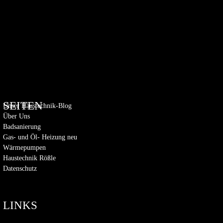
SEITEN
Unser Haustechnik-Blog
Über Uns
Badsanierung
Gas- und Öl- Heizung neu
Wärmepumpen
Haustechnik Rößle
Datenschutz
LINKS